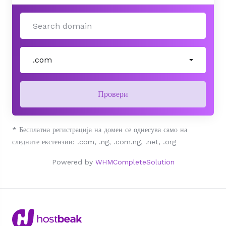
.com
Провери
* Бесплатна регистрација на домен се однесува само на
следните екстензии: .com, .ng, .com.ng, .net, .org
Powered by
WHMCompleteSolution