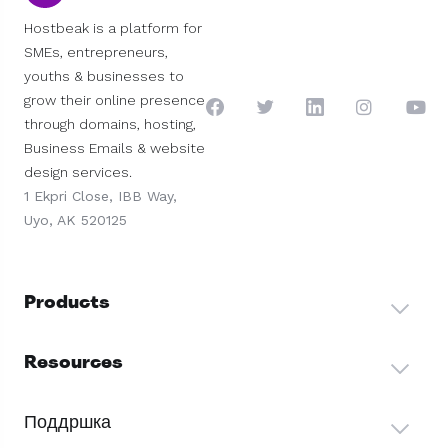
Hostbeak is a platform for
SMEs, entrepreneurs,
youths & businesses to
grow their online presence
through domains, hosting,
Business Emails & website
design services.
1 Ekpri Close, IBB Way,
Uyo, AK 520125
Products
Resources
Поддршка