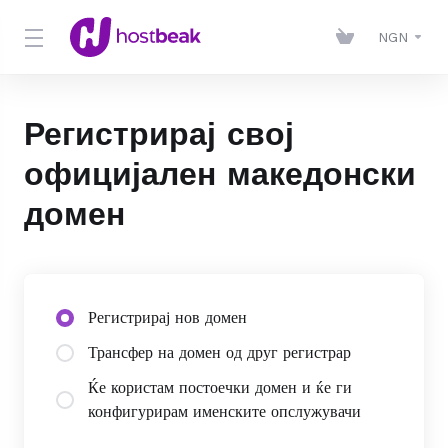
NGN
Регистрирај свој
официјален македонски
домен
Регистрирај нов домен
Трансфер на домен од друг регистрар
Ќе користам постоечки домен и ќе ги
конфигурирам именските опслужувачи